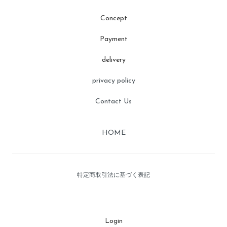
Concept
Payment
delivery
privacy policy
Contact Us
HOME
特定商取引法に基づく表記
Login