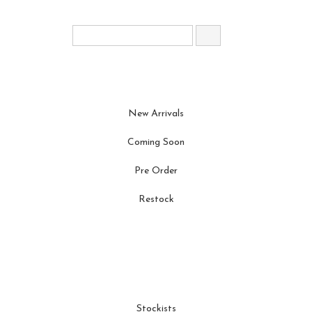
New Arrivals
Coming Soon
Pre Order
Restock
Stockists