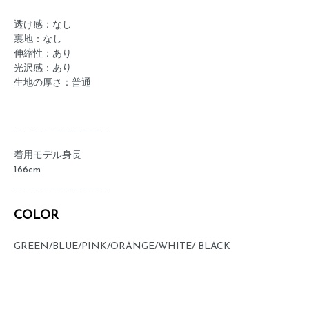
透け感：なし
裏地：なし
伸縮性：あり
光沢感：あり
生地の厚さ：普通
＿＿＿＿＿＿＿＿＿＿
着用モデル身長
166cm
＿＿＿＿＿＿＿＿＿＿
COLOR
GREEN/BLUE/PINK/ORANGE/WHITE/ BLACK