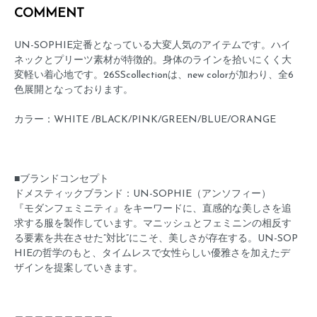
COMMENT
UN-SOPHIE定番となっている大変人気のアイテムです。ハイ
ネックとプリーツ素材が特徴的。身体のラインを拾いにくく大
変軽い着心地です。26SScollectionは、new colorが加わり、全6
色展開となっております。
カラー：WHITE /BLACK/PINK/GREEN/BLUE/ORANGE
■ブランドコンセプト
ドメスティックブランド：UN-SOPHIE（アンソフィー）
『モダンフェミニティ』をキーワードに、直感的な美しさを追
求する服を製作しています。マニッシュとフェミニンの相反す
る要素を共在させた”対比”にこそ、美しさが存在する。UN-SOP
HIEの哲学のもと、タイムレスで女性らしい優雅さを加えたデ
ザインを提案していきます。
＿＿＿＿＿＿＿＿＿＿