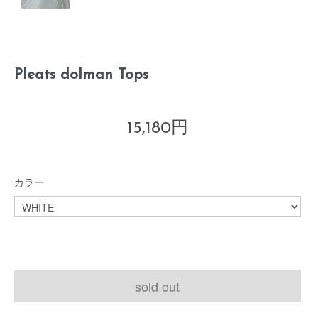
Pleats dolman Tops
15,180円
カラー
sold out