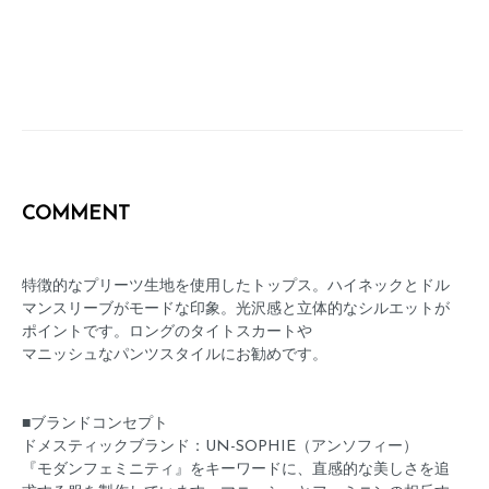
COMMENT
特徴的なプリーツ生地を使用したトップス。ハイネックとドル
マンスリーブがモードな印象。光沢感と立体的なシルエットが
ポイントです。ロングのタイトスカートや
マニッシュなパンツスタイルにお勧めです。
■ブランドコンセプト
ドメスティックブランド：UN-SOPHIE（アンソフィー）
『モダンフェミニティ』をキーワードに、直感的な美しさを追