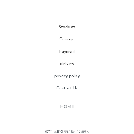
Stockists
Concept
Payment
delivery
privacy policy
Contact Us
HOME
特定商取引法に基づく表記