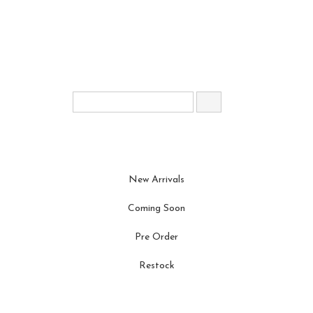
New Arrivals
Coming Soon
Pre Order
Restock