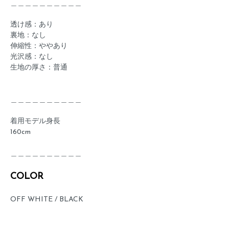
＿＿＿＿＿＿＿＿＿＿
透け感：あり
裏地：なし
伸縮性：ややあり
光沢感：なし
生地の厚さ：普通
＿＿＿＿＿＿＿＿＿＿
着用モデル身長
160cm
＿＿＿＿＿＿＿＿＿＿
COLOR
OFF WHITE / BLACK