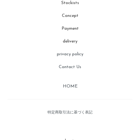
Stockists
Concept
Payment
delivery
privacy policy
Contact Us
HOME
特定商取引法に基づく表記