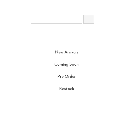
New Arrivals
Coming Soon
Pre Order
Restock