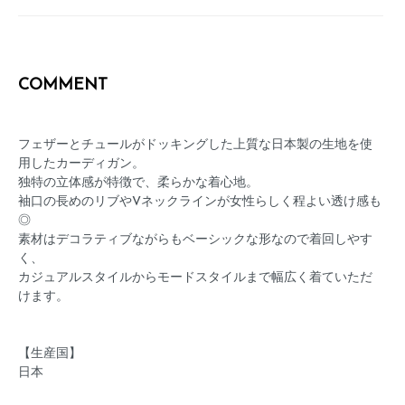
COMMENT
フェザーとチュールがドッキングした上質な日本製の生地を使
用したカーディガン。
独特の立体感が特徴で、柔らかな着心地。
袖口の長めのリブやVネックラインが女性らしく程よい透け感も
◎
素材はデコラティブながらもベーシックな形なので着回しやす
く、
カジュアルスタイルからモードスタイルまで幅広く着ていただ
けます。
【生産国】
日本