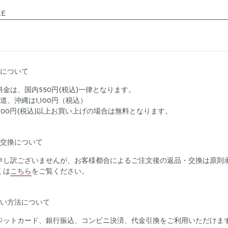
ZE
料について
料金は、国内550円(税込)一律となります。
道、沖縄は1,100円（税込）
5,000円(税込)以上お買い上げの場合は無料となります。
品交換について
申し訳ございませんが、お客様都合によるご注文後の返品・交換は原則
くは
こちら
をご覧ください。
払い方法について
ジットカード、銀行振込、コンビニ決済、代金引換をご利用いただけま