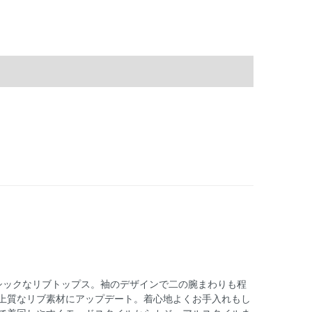
ーシックなリブトップス。袖のデザインで二の腕まわりも程
上質なリブ素材にアップデート。着心地よくお手入れもし