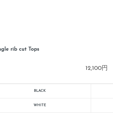
ngle rib cut Tops
12,100円
BLACK
WHITE