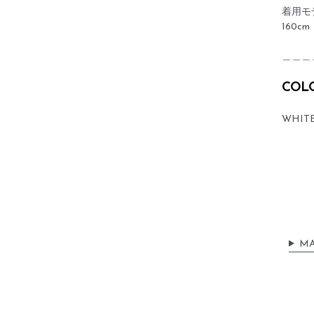
着用モ
160cm
＿＿＿
COL
WHITE
MA