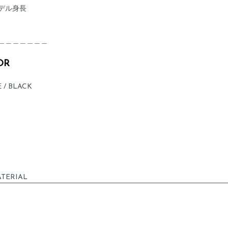
デル身長
＿＿＿＿＿＿＿
OR
 / BLACK
TERIAL