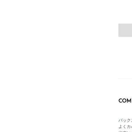
COM
バック
よくカ