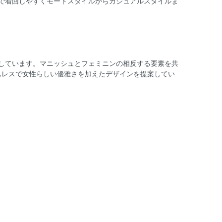
で着回しやすくモードスタイルからカジュアルスタイルま
しています。マニッシュとフェミニンの相反する要素を共
タイムレスで女性らしい優雅さを加えたデザインを提案してい