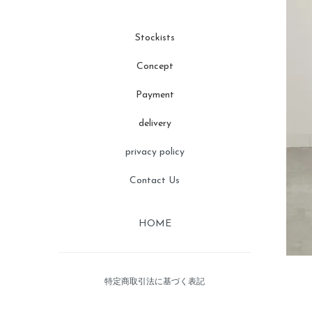
Stockists
Concept
Payment
delivery
privacy policy
Contact Us
HOME
特定商取引法に基づく表記