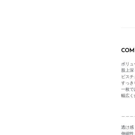
COM
ボリュ
股上深
ビスチ
すっき
一枚で
幅広く
＿＿＿
透け感 
伸縮性 