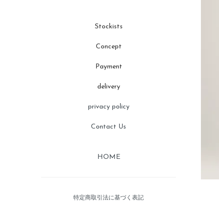
Stockists
Concept
Payment
delivery
privacy policy
Contact Us
HOME
特定商取引法に基づく表記