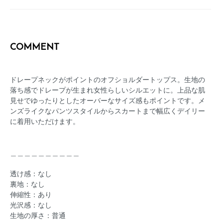
COMMENT
ドレープネックがポイントのオフショルダートップス。生地の
落ち感でドレープが生まれ女性らしいシルエットに。上品な肌
見せでゆったりとしたオーバーなサイズ感もポイントです。メ
ンズライクなパンツスタイルからスカートまで幅広くデイリー
に着用いただけます。
＿＿＿＿＿＿＿＿＿＿
透け感：なし
裏地：なし
伸縮性：あり
光沢感：なし
生地の厚さ：普通