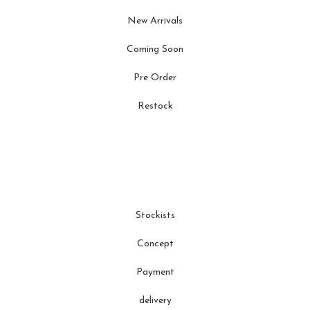
New Arrivals
Coming Soon
Pre Order
Restock
Stockists
Concept
Payment
delivery