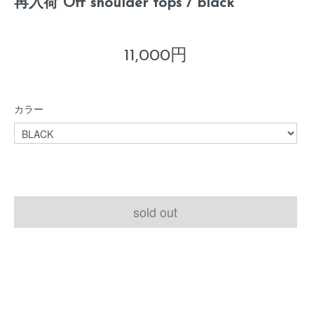
再入荷 Off shoulder tops / black
11,000円
カラー
sold out