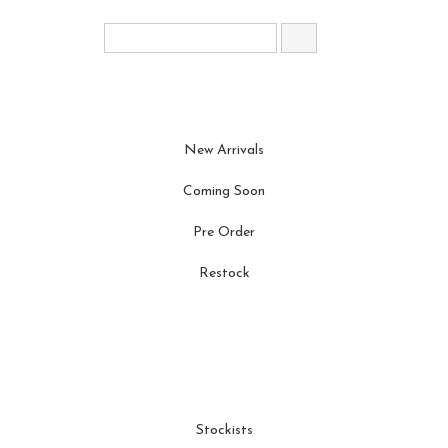
New Arrivals
Coming Soon
Pre Order
Restock
Stockists