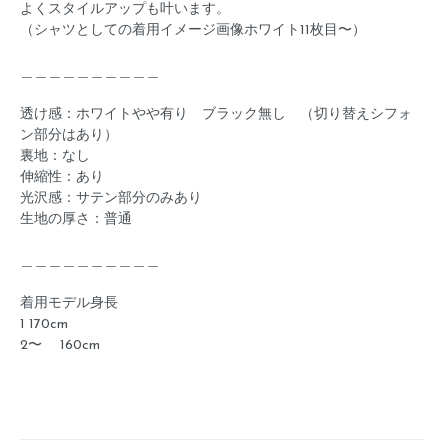
よくスタイルアップも叶います。
（シャツとしての着用イメージ画像ホワイト11枚目〜）
＿＿＿＿＿＿＿＿＿＿
透け感：ホワイトやや有り ブラック無し （切り替えシフォ
ン部分はあり）
裏地：なし
伸縮性：あり
光沢感：サテン部分のみあり
生地の厚さ：普通
＿＿＿＿＿＿＿＿＿＿
着用モデル身長
1 170cm
2〜 160cm