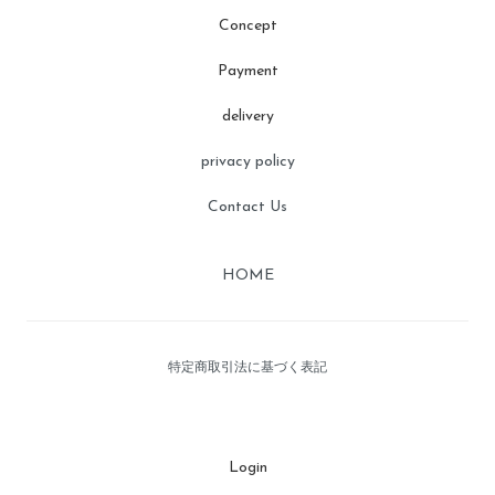
Concept
Payment
delivery
privacy policy
Contact Us
HOME
特定商取引法に基づく表記
Login