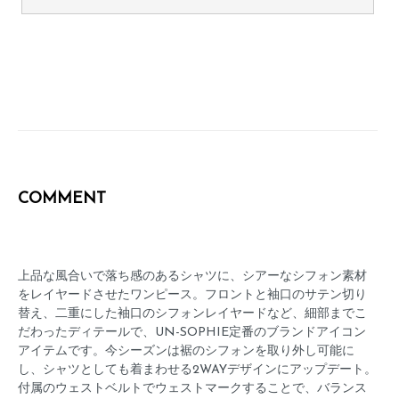
COMMENT
上品な風合いで落ち感のあるシャツに、シアーなシフォン素材
をレイヤードさせたワンピース。フロントと袖口のサテン切り
替え、二重にした袖口のシフォンレイヤードなど、細部までこ
だわったディテールで、UN-SOPHIE定番のブランドアイコン
アイテムです。今シーズンは裾のシフォンを取り外し可能に
し、シャツとしても着まわせる2WAYデザインにアップデート。
付属のウェストベルトでウェストマークすることで、バランス