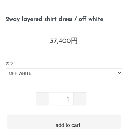
2way layered shirt dress / off white
37,400円
カラー
add to cart