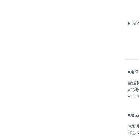
SI
■送
配送
※北海
※ 1
■返
大変
詳し