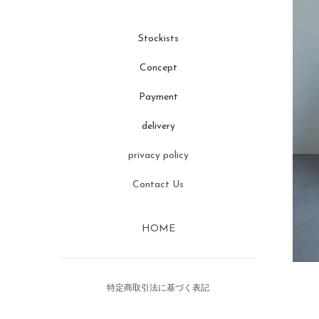
Stockists
Concept
Payment
delivery
privacy policy
Contact Us
HOME
特定商取引法に基づく表記