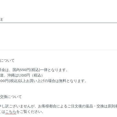
ZE
料について
料金は、国内550円(税込)一律となります。
道、沖縄は1,100円（税込）
5,000円(税込)以上お買い上げの場合は無料となります。
品交換について
申し訳ございませんが、お客様都合によるご注文後の返品・交換は原則
くは
こちら
をご覧ください。