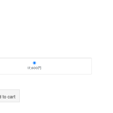
17,600円
 to cart