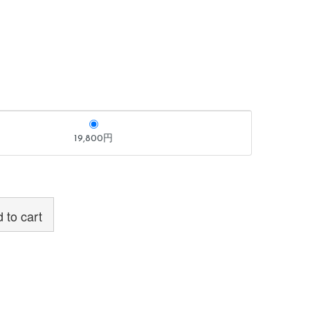
19,800円
 to cart