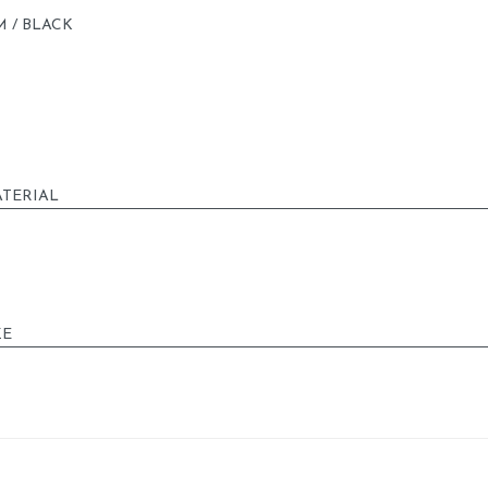
 / BLACK
TERIAL
ZE