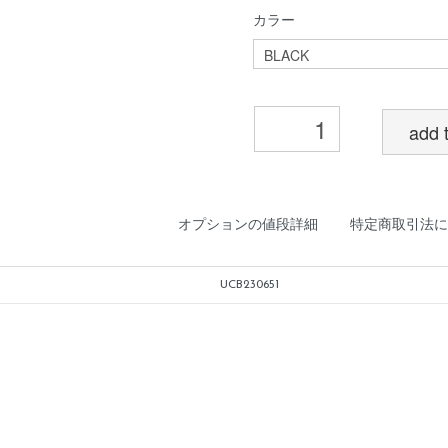
カラー
add t
オプションの値段詳細
特定商取引法に
UCB230651