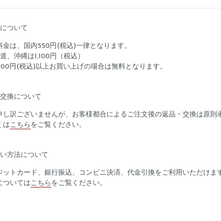
料について
料金は、国内550円(税込)一律となります。
道、沖縄は1,100円（税込）
5,000円(税込)以上お買い上げの場合は無料となります。
品交換について
申し訳ございませんが、お客様都合によるご注文後の返品・交換は原則
くは
こちら
をご覧ください。
払い方法について
ジットカード、銀行振込、コンビニ決済、代金引換をご利用いただけま
については
こちら
をご覧ください。