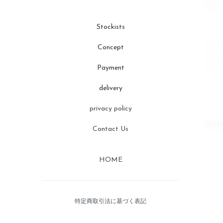
Stockists
Concept
Payment
delivery
privacy policy
Contact Us
HOME
特定商取引法に基づく表記