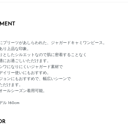
MENT
にプリーツがあしらわれた、ジャガードキャミワンピース。
あり上品な印象。
りとしたシルエットなので肌に密着することなく
適にお過ごしいただけます。
シワになりにくいジャガード素材で
デイリー使いにもおすすめ。
ジョンにもおすすめで、幅広いシーンで
ただけます。
オールシーズン着用可能。
ル 160cm
OR